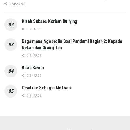
0 SHARES
Kisah Sukses Korban Bullying
0 SHARES
Bagaimana Ngobrolin Soal Pandemi Bagian 2: Kepada
Rekan dan Orang Tua
0 SHARES
Kitab Kawin
0 SHARES
Deadline Sebagai Motivasi
0 SHARES