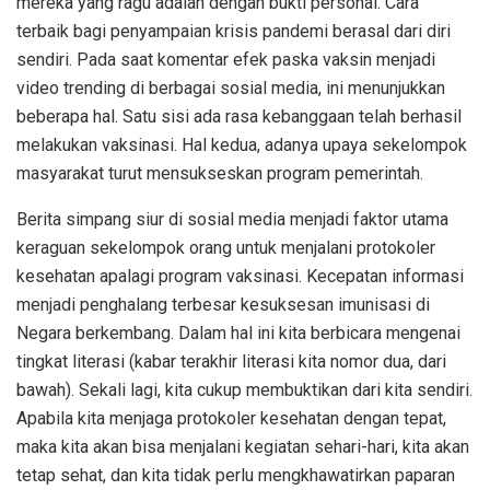
mereka yang ragu adalah dengan bukti personal. Cara
terbaik bagi penyampaian krisis pandemi berasal dari diri
sendiri. Pada saat komentar efek paska vaksin menjadi
video trending di berbagai sosial media, ini menunjukkan
beberapa hal. Satu sisi ada rasa kebanggaan telah berhasil
melakukan vaksinasi. Hal kedua, adanya upaya sekelompok
masyarakat turut mensukseskan program pemerintah.
Berita simpang siur di sosial media menjadi faktor utama
keraguan sekelompok orang untuk menjalani protokoler
kesehatan apalagi program vaksinasi. Kecepatan informasi
menjadi penghalang terbesar kesuksesan imunisasi di
Negara berkembang. Dalam hal ini kita berbicara mengenai
tingkat literasi (kabar terakhir literasi kita nomor dua, dari
bawah). Sekali lagi, kita cukup membuktikan dari kita sendiri.
Apabila kita menjaga protokoler kesehatan dengan tepat,
maka kita akan bisa menjalani kegiatan sehari-hari, kita akan
tetap sehat, dan kita tidak perlu mengkhawatirkan paparan