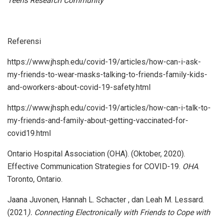
Teens Research Community
Referensi
https://www.jhsph.edu/covid-19/articles/how-can-i-ask-
my-friends-to-wear-masks-talking-to-friends-family-kids-
and-oworkers-about-covid-19-safety.html
https://www.jhsph.edu/covid-19/articles/how-can-i-talk-to-
my-friends-and-family-about-getting-vaccinated-for-
covid19.html
Ontario Hospital Association (OHA). (Oktober, 2020).
Effective Communication Strategies for COVID-19.
OHA
.
Toronto, Ontario.
Jaana Juvonen, Hannah L. Schacter , dan Leah M. Lessard.
(2021
). Connecting Electronically with Friends to Cope with