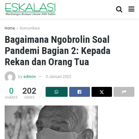
Home
Komunikasi
Bagaimana Ngobrolin Soal
Pandemi Bagian 2: Kepada
Rekan dan Orang Tua
by
admin
5 Januari 2022
0
202
SHARES
VIEWS