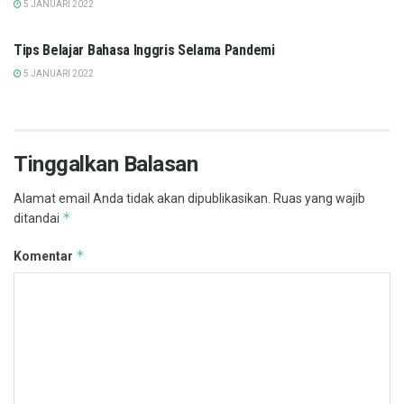
5 JANUARI 2022
PENGEMBANGAN DIRI
Tips Belajar Bahasa Inggris Selama Pandemi
5 JANUARI 2022
Tinggalkan Balasan
Alamat email Anda tidak akan dipublikasikan.
Ruas yang wajib
*
ditandai
*
Komentar