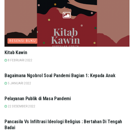
RESENSI BUKU
Kitab Kawin
8 FEBRUARI 2022
KOMUNIKASI
Bagaimana Ngobrol Soal Pandemi Bagian 1: Kepada Anak
5 JANUARI 2022
LAINNYA
Pelayanan Publik di Masa Pandemi
22 DESEMBER 2022
Pancasila Vs Infiltrasi Ideologi Religius : Bertahan Di Tengah
Badai