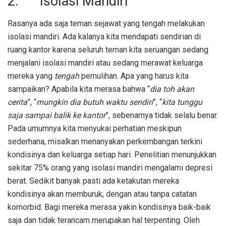
2. Isolasi Mandiri
Rasanya ada saja teman sejawat yang tengah melakukan
isolasi mandiri. Ada kalanya kita mendapati sendirian di
ruang kantor karena seluruh teman kita seruangan sedang
menjalani isolasi mandiri atau sedang merawat keluarga
mereka yang
tengah
pemulihan. Apa yang harus kita
sampaikan? Apabila kita merasa bahwa “
dia toh akan
cerita
”, “
mungkin dia butuh waktu sendiri
”, “
kita tunggu
saja sampai balik ke kantor
”, sebenarnya tidak selalu benar.
Pada umumnya kita menyukai perhatian meskipun
sederhana, misalkan menanyakan perkembangan terkini
kondisinya dan keluarga setiap hari. Penelitian menunjukkan
sekitar 75% orang yang isolasi mandiri mengalami depresi
berat. Sedikit banyak pasti ada ketakutan mereka
kondisinya akan memburuk, dengan atau tanpa catatan
komorbid. Bagi mereka merasa yakin kondisinya baik-baik
saja dan tidak terancam merupakan hal terpenting. Oleh