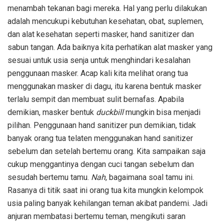
menambah tekanan bagi mereka. Hal yang perlu dilakukan
adalah mencukupi kebutuhan kesehatan, obat, suplemen,
dan alat kesehatan seperti masker, hand sanitizer dan
sabun tangan. Ada baiknya kita perhatikan alat masker yang
sesuai untuk usia senja untuk menghindari kesalahan
penggunaan masker. Acap kali kita melihat orang tua
menggunakan masker di dagu, itu karena bentuk masker
terlalu sempit dan membuat sulit bernafas. Apabila
demikian, masker bentuk
duckbill
mungkin bisa menjadi
pilihan. Penggunaan hand sanitizer pun demikian, tidak
banyak orang tua telaten menggunakan hand sanitizer
sebelum dan setelah bertemu orang. Kita sampaikan saja
cukup menggantinya dengan cuci tangan sebelum dan
sesudah bertemu tamu.
Nah
, bagaimana soal tamu ini.
Rasanya di titik saat ini orang tua kita mungkin kelompok
usia paling banyak kehilangan teman akibat pandemi. Jadi
anjuran membatasi bertemu teman, mengikuti saran