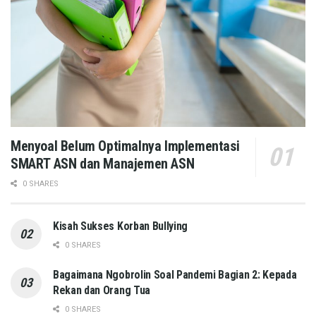
Menyoal Belum Optimalnya Implementasi
SMART ASN dan Manajemen ASN
0 SHARES
Kisah Sukses Korban Bullying
0 SHARES
Bagaimana Ngobrolin Soal Pandemi Bagian 2: Kepada
Rekan dan Orang Tua
0 SHARES