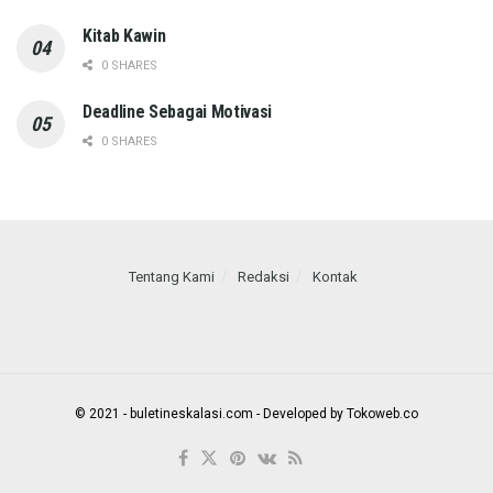
Kitab Kawin
0 SHARES
Deadline Sebagai Motivasi
0 SHARES
Tentang Kami
Redaksi
Kontak
Call us: +1 234 JEG THEME
© 2021 - buletineskalasi.com - Developed by Tokoweb.co