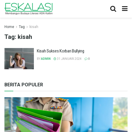
Home
Tag
kisah
Tag:
kisah
Kisah Sukses Korban Bullying
BY
ADMIN
31 JANUARI 2024
0
BERITA POPULER